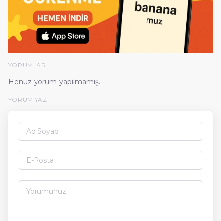
YORUMLAR
Henüz yorum yapılmamış.
YORUM YAZ