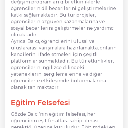
değişim programları gibi etkinliklerle
öğrencilerin dil becerilerini geliştirmelerine
katkı sağlamaktadır. Bu tür projeler,
öğrencilerin özgüven kazanmalarına ve
sosyal becerilerini geliştirmelerine yardımcı
olmaktadır.
Ayrıca, Balcı, öğrencilerini ulusal ve
uluslararası yarışmalara hazırlamakta, onların
kendilerini ifade etmeleri için çeşitli
platformlar sunmaktadır. Bu tür etkinlikler,
öğrencilerin İngilizce dilindeki
yeteneklerini sergilemelerine ve diğer
öğrencilerle etkileşimde bulunmalarına
olanak tanımaktadır.
Eğitim Felsefesi
Gözde Balcı’nın eğitim felsefesi, her
öğrencinin eşit fırsatlara sahip olması
gerektiği üzerine kuruludur. Eğitimdeki en