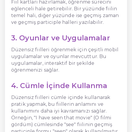
Fiil kartları hazırlamak, öğrenme sürecini
eğlenceli hale getirebilir. Bir yüzünde fiilin
temel hali, diğer yüzünde ise geçmiş zaman
ve geçmiş participle halleri yazılabilir.
3. Oyunlar ve Uygulamalar
Düzensiz fiilleri öğrenmek için çeşitli mobil
uygulamalar ve oyunlar mevcuttur. Bu
uygulamalar, interaktif bir şekilde
öğrenmenizi sağlar.
4. Cümle İçinde Kullanma
Düzensiz fiilleri cümle içinde kullanarak
pratik yapmak, bu fiillerin anlamını ve
kullanımını daha iyi kavramanızı sağlar.
Örneğin, "I have seen that movie" (O filmi
gördüm) cümlesinde "see" fiilinin geçmiş
participle formu "seen" olarak kullanılmıştır.