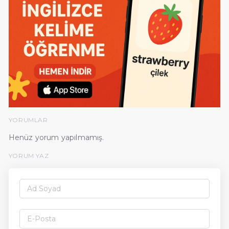
YORUMLAR
Henüz yorum yapılmamış.
YORUM YAZ