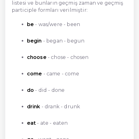
listesi ve bunların geçmiş zaman ve geçmiş
participle formları verilmiştir:
be
- was/were - been
begin
- began - begun
choose
- chose - chosen
come
- came - come
do
- did - done
drink
- drank - drunk
eat
- ate - eaten